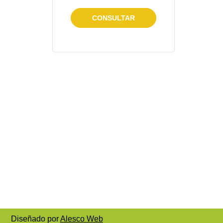
CONSULTAR
Diseñado por
Alesco Web