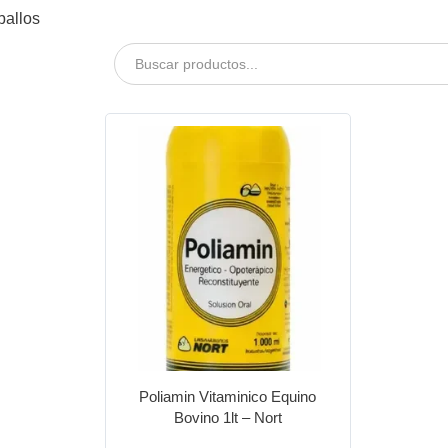
ballos
Poliamin Vitaminico Equino
Bovino 1lt – Nort