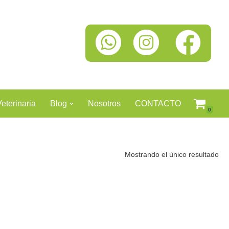
Veterinaria
Blog
Nosotros
CONTACTO
0
Mostrando el único resultado