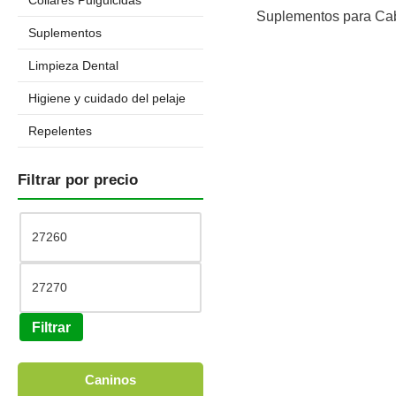
Collares Pulguicidas
Suplementos para Ca
Suplementos
Limpieza Dental
Higiene y cuidado del pelaje
Repelentes
Filtrar por precio
Filtrar
Caninos