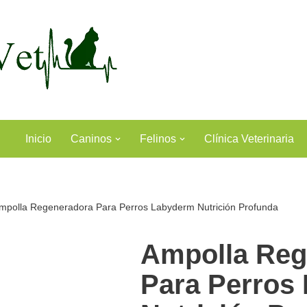
Inicio
Caninos
Felinos
Clínica Veterinaria
mpolla Regeneradora Para Perros Labyderm Nutrición Profunda
Ampolla Reg
Para Perros