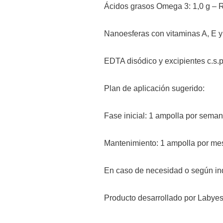
Ácidos grasos Omega 3: 1,0 g – R
Nanoesferas con vitaminas A, E y 
EDTA disódico y excipientes c.s.p
Plan de aplicación sugerido:
Fase inicial: 1 ampolla por sema
Mantenimiento: 1 ampolla por me
En caso de necesidad o según ind
Producto desarrollado por Labyes 