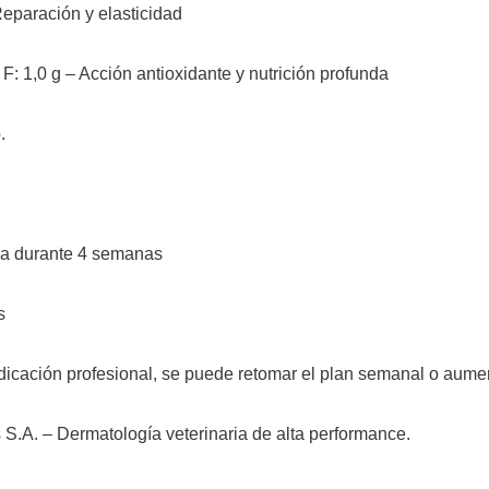
eparación y elasticidad
F: 1,0 g – Acción antioxidante y nutrición profunda
.
na durante 4 semanas
s
icación profesional, se puede retomar el plan semanal o aumen
S.A. – Dermatología veterinaria de alta performance.