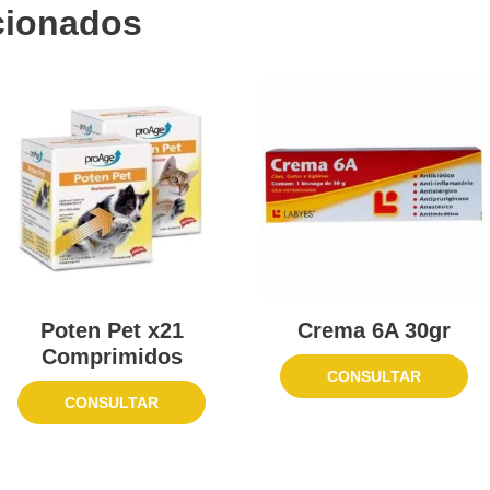
cionados
Poten Pet x21
Crema 6A 30gr
Comprimidos
CONSULTAR
CONSULTAR