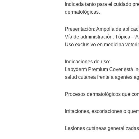
Indicada tanto para el cuidado pr
dermatológicas.
Presentación: Ampolla de aplicac
Vía de administración: Tópica – 
Uso exclusivo en medicina veter
Indicaciones de uso:
Labyderm Premium Cover está indi
salud cutánea frente a agentes a
Procesos dermatológicos que comp
Irritaciones, escoriaciones o que
Lesiones cutáneas generalizadas (