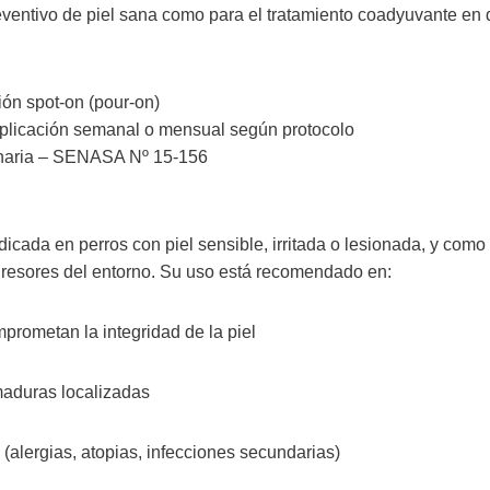
eventivo de piel sana como para el tratamiento coadyuvante en 
ión spot-on (pour-on)
Aplicación semanal o mensual según protocolo
inaria – SENASA Nº 15-156
cada en perros con piel sensible, irritada o lesionada, y como
gresores del entorno. Su uso está recomendado en:
rometan la integridad de la piel
maduras localizadas
alergias, atopias, infecciones secundarias)