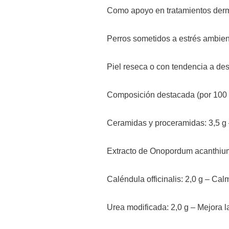
Como apoyo en tratamientos derm
Perros sometidos a estrés ambienta
Piel reseca o con tendencia a d
Composición destacada (por 100 
Ceramidas y proceramidas: 3,5 g 
Extracto de Onopordum acanthium
Caléndula officinalis: 2,0 g – Calm
Urea modificada: 2,0 g – Mejora la