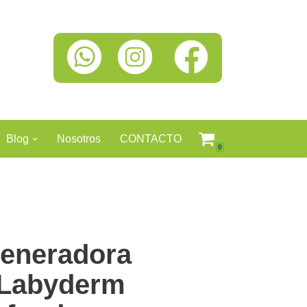
Blog
Nosotros
CONTACTO
0
eneradora
 Labyderm