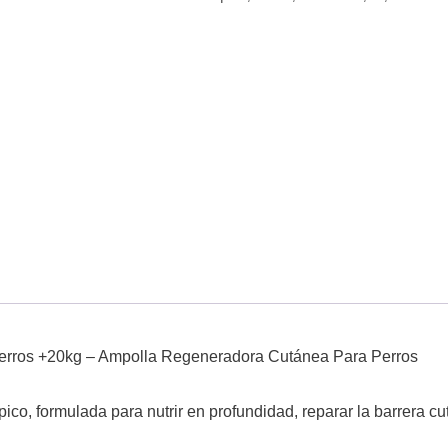
rros +20kg – Ampolla Regeneradora Cutánea Para Perros
ico, formulada para nutrir en profundidad, reparar la barrera c