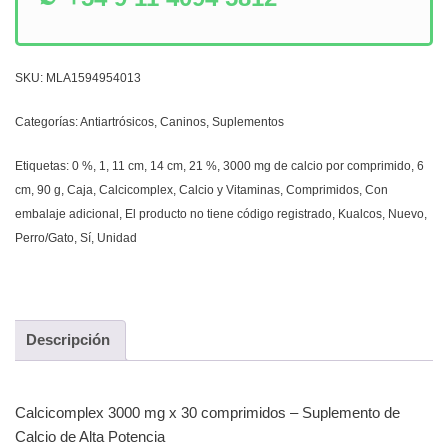
SKU:
MLA1594954013
Categorías:
Antiartrósicos
,
Caninos
,
Suplementos
Etiquetas:
0 %
,
1
,
11 cm
,
14 cm
,
21 %
,
3000 mg de calcio por comprimido
,
6
cm
,
90 g
,
Caja
,
Calcicomplex
,
Calcio y Vitaminas
,
Comprimidos
,
Con
embalaje adicional
,
El producto no tiene código registrado
,
Kualcos
,
Nuevo
,
Perro/Gato
,
Sí
,
Unidad
Descripción
Calcicomplex 3000 mg x 30 comprimidos – Suplemento de
Calcio de Alta Potencia