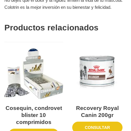
No dejes que el dolor y la rigidez limiten la vida de tu mascota.
Colotrin es la mejor inversión en su bienestar y felicidad.
Productos relacionados
Cosequin, condrovet
Recovery Royal
blister 10
Canin 200gr
comprimidos
CONSULTAR