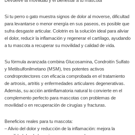
Devuelve la movilidad y el bienestar a tu mascota
Si tu perro o gato muestra signos de dolor al moverse, dificultad
para levantarse o menor energía en sus paseos, es posible que
sufra desgaste articular. Colotrin es la solución ideal para aliviar
el dolor, reducir la inflamación y regenerar el cartílago, ayudando
a tu mascota a recuperar su movilidad y calidad de vida.
Su fórmula avanzada combina Glucosamina, Condroitín Sulfato
y Metilsulfonilmetano (MSM), tres potentes activos
condroprotectores con eficacia comprobada en el tratamiento
de artrosis, artritis y enfermedades articulares degenerativas.
Además, su acción antiinflamatoria natural lo convierte en el
complemento perfecto para mascotas con problemas de
movilidad o en recuperación de cirugías y fracturas.
Beneficios reales para tu mascota:
– Alivio del dolor y reducción de la inflamación: mejora la