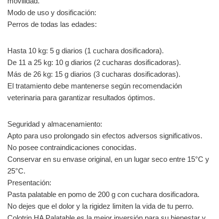
movilidad.
Modo de uso y dosificación:
Perros de todas las edades:
Hasta 10 kg: 5 g diarios (1 cuchara dosificadora).
De 11 a 25 kg: 10 g diarios (2 cucharas dosificadoras).
Más de 26 kg: 15 g diarios (3 cucharas dosificadoras).
El tratamiento debe mantenerse según recomendación
veterinaria para garantizar resultados óptimos.
Seguridad y almacenamiento:
Apto para uso prolongado sin efectos adversos significativos.
No posee contraindicaciones conocidas.
Conservar en su envase original, en un lugar seco entre 15°C y
25°C.
Presentación:
Pasta palatable en pomo de 200 g con cuchara dosificadora.
No dejes que el dolor y la rigidez limiten la vida de tu perro.
Colotrin HA Palatable es la mejor inversión para su bienestar y