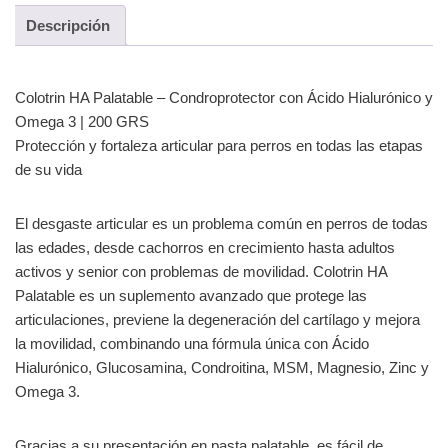
Descripción
Colotrin HA Palatable – Condroprotector con Ácido Hialurónico y
Omega 3 | 200 GRS
Protección y fortaleza articular para perros en todas las etapas
de su vida
El desgaste articular es un problema común en perros de todas
las edades, desde cachorros en crecimiento hasta adultos
activos y senior con problemas de movilidad. Colotrin HA
Palatable es un suplemento avanzado que protege las
articulaciones, previene la degeneración del cartílago y mejora
la movilidad, combinando una fórmula única con Ácido
Hialurónico, Glucosamina, Condroitina, MSM, Magnesio, Zinc y
Omega 3.
Gracias a su presentación en pasta palatable, es fácil de