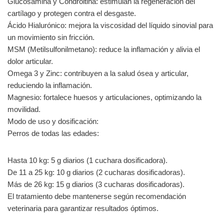
Glucosamina y Condroitina: estimulan la regeneración del
cartílago y protegen contra el desgaste.
Ácido Hialurónico: mejora la viscosidad del líquido sinovial para
un movimiento sin fricción.
MSM (Metilsulfonilmetano): reduce la inflamación y alivia el
dolor articular.
Omega 3 y Zinc: contribuyen a la salud ósea y articular,
reduciendo la inflamación.
Magnesio: fortalece huesos y articulaciones, optimizando la
movilidad.
Modo de uso y dosificación:
Perros de todas las edades:
Hasta 10 kg: 5 g diarios (1 cuchara dosificadora).
De 11 a 25 kg: 10 g diarios (2 cucharas dosificadoras).
Más de 26 kg: 15 g diarios (3 cucharas dosificadoras).
El tratamiento debe mantenerse según recomendación
veterinaria para garantizar resultados óptimos.