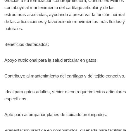
Gracias a su formulación condroprotectora, Condroflex Felinos
contribuye al mantenimiento del cartílago articular y de las
estructuras asociadas, ayudando a preservar la función normal
de las articulaciones y favoreciendo movimientos más fluidos y
naturales.
Beneficios destacados:
Apoyo nutricional para la salud articular en gatos.
Contribuye al mantenimiento del cartílago y del tejido conectivo.
Ideal para gatos adultos, senior o con requerimientos articulares
específicos.
Apto para acompañar planes de cuidado prolongados.
Presentación práctica en comprimidos, diseñada para facilitar la