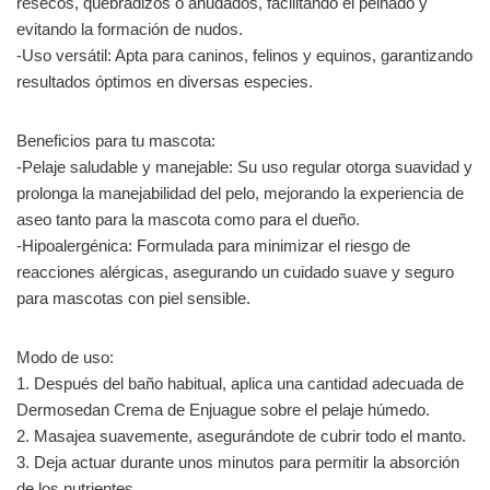
resecos, quebradizos o anudados, facilitando el peinado y
evitando la formación de nudos.
-Uso versátil: Apta para caninos, felinos y equinos, garantizando
resultados óptimos en diversas especies.
Beneficios para tu mascota:
-Pelaje saludable y manejable: Su uso regular otorga suavidad y
prolonga la manejabilidad del pelo, mejorando la experiencia de
aseo tanto para la mascota como para el dueño.
-Hipoalergénica: Formulada para minimizar el riesgo de
reacciones alérgicas, asegurando un cuidado suave y seguro
para mascotas con piel sensible.
Modo de uso:
1. Después del baño habitual, aplica una cantidad adecuada de
Dermosedan Crema de Enjuague sobre el pelaje húmedo.
2. Masajea suavemente, asegurándote de cubrir todo el manto.
3. Deja actuar durante unos minutos para permitir la absorción
de los nutrientes.