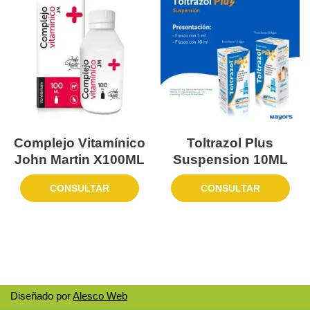
Complejo Vitamínico
Toltrazol Plus
John Martin X100ML
Suspension 10ML
CONSULTAR
CONSULTAR
Diseñado por
Alesco Web