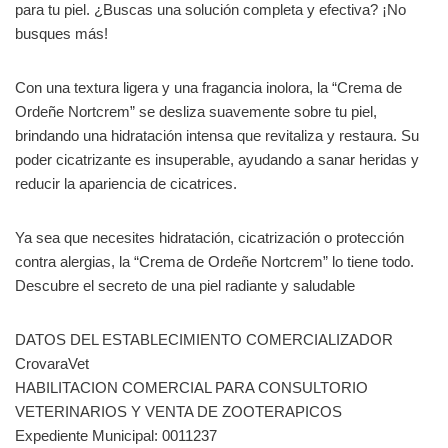
para tu piel. ¿Buscas una solución completa y efectiva? ¡No
busques más!
Con una textura ligera y una fragancia inolora, la “Crema de
Ordeñe Nortcrem” se desliza suavemente sobre tu piel,
brindando una hidratación intensa que revitaliza y restaura. Su
poder cicatrizante es insuperable, ayudando a sanar heridas y
reducir la apariencia de cicatrices.
Ya sea que necesites hidratación, cicatrización o protección
contra alergias, la “Crema de Ordeñe Nortcrem” lo tiene todo.
Descubre el secreto de una piel radiante y saludable
DATOS DEL ESTABLECIMIENTO COMERCIALIZADOR
CrovaraVet
HABILITACION COMERCIAL PARA CONSULTORIO
VETERINARIOS Y VENTA DE ZOOTERAPICOS
Expediente Municipal: 0011237