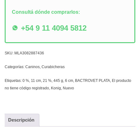
Consultá dónde comprarlos:
+54 9 11 4094 5812
SKU:
MLA3082887436
Categorías:
Caninos
,
Curabicheras
Etiquetas:
0 %
,
11 cm
,
21 %
,
445 g
,
6 cm
,
BACTROVET PLATA
,
El producto
no tiene código registrado
,
Konig
,
Nuevo
Descripción