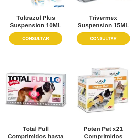
Toltrazol Plus
Trivermex
Suspension 10ML
Suspension 15ML
CONSULTAR
CONSULTAR
Total Full
Poten Pet x21
Comprimidos hasta
Comprimidos