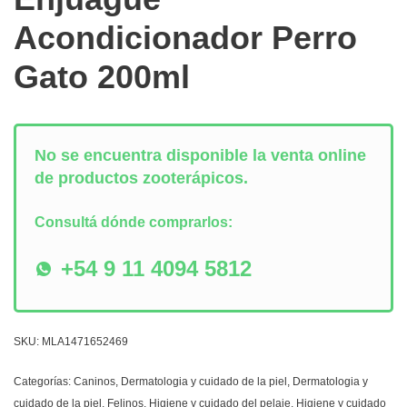
Acondicionador Perro
Gato 200ml
No se encuentra disponible la venta online
de productos zooterápicos.
Consultá dónde comprarlos:
+54 9 11 4094 5812
SKU:
MLA1471652469
Categorías:
Caninos
,
Dermatologia y cuidado de la piel
,
Dermatologia y
cuidado de la piel
,
Felinos
,
Higiene y cuidado del pelaje
,
Higiene y cuidado