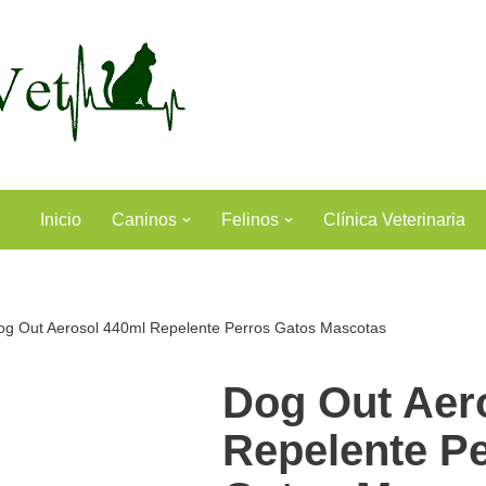
Inicio
Caninos
Felinos
Clínica Veterinaria
og Out Aerosol 440ml Repelente Perros Gatos Mascotas
Dog Out Aer
Repelente P