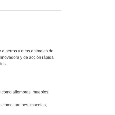
 a perros y otros animales de
innovadora y de acción rápida
dos.
s como alfombras, muebles,
s como jardines, macetas,