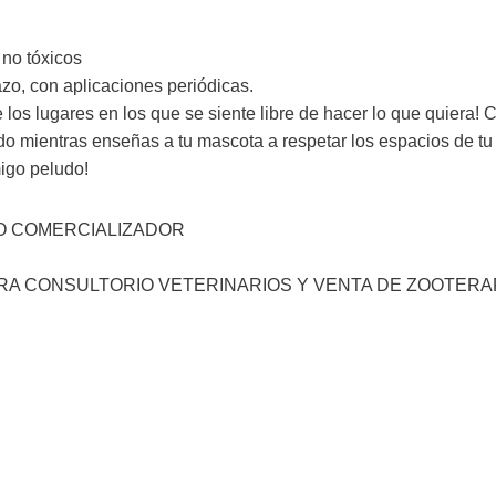
 no tóxicos
azo, con aplicaciones periódicas.
 los lugares en los que se siente libre de hacer lo que quiera! 
o mientras enseñas a tu mascota a respetar los espacios de t
migo peludo!
O COMERCIALIZADOR
ARA CONSULTORIO VETERINARIOS Y VENTA DE ZOOTERA