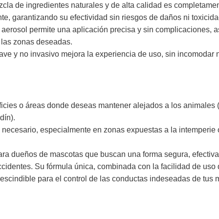
zcla de ingredientes naturales y de alta calidad es completame
, garantizando su efectividad sin riesgos de daños ni toxicida
 aerosol permite una aplicación precisa y sin complicaciones, 
 las zonas deseadas.
ve y no invasivo mejora la experiencia de uso, sin incomodar ni 
rficies o áreas donde deseas mantener alejados a los animales 
dín).
 necesario, especialmente en zonas expuestas a la intemperie o
para dueños de mascotas que buscan una forma segura, efectiv
cidentes. Su fórmula única, combinada con la facilidad de uso d
escindible para el control de las conductas indeseadas de tus 