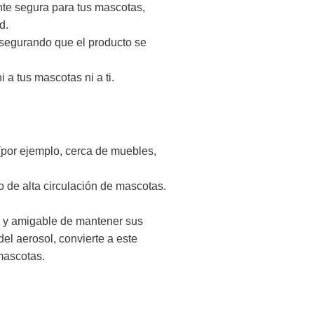
nte segura para tus mascotas,
d.
asegurando que el producto se
a tus mascotas ni a ti.
(por ejemplo, cerca de muebles,
 de alta circulación de mascotas.
a y amigable de mantener sus
el aerosol, convierte a este
mascotas.