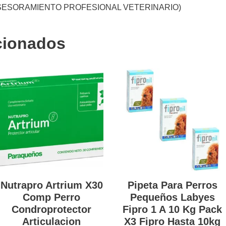
ASESORAMIENTO PROFESIONAL VETERINARIO)
cionados
Nutrapro Artrium X30
Pipeta Para Perros
Comp Perro
Pequeños Labyes
Condroprotector
Fipro 1 A 10 Kg Pack
Articulacion
X3 Fipro Hasta 10kg