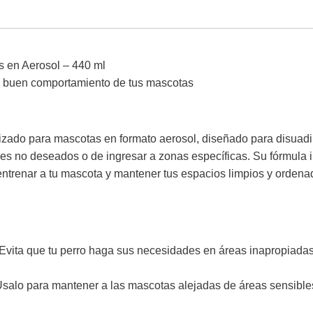
 en Aerosol – 440 ml
el buen comportamiento de tus mascotas
izado para mascotas en formato aerosol, diseñado para disuadir
res no deseados o de ingresar a zonas específicas. Su fórmula 
ntrenar a tu mascota y mantener tus espacios limpios y ordena
 Evita que tu perro haga sus necesidades en áreas inapropiada
 Úsalo para mantener a las mascotas alejadas de áreas sensible