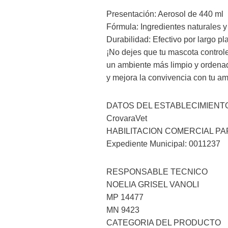
Presentación: Aerosol de 440 ml
Fórmula: Ingredientes naturales y
Durabilidad: Efectivo por largo pl
¡No dejes que tu mascota controle
un ambiente más limpio y ordenad
y mejora la convivencia con tu a
DATOS DEL ESTABLECIMIENT
CrovaraVet
HABILITACION COMERCIAL P
Expediente Municipal: 0011237
RESPONSABLE TECNICO
NOELIA GRISEL VANOLI
MP 14477
MN 9423
CATEGORIA DEL PRODUCTO