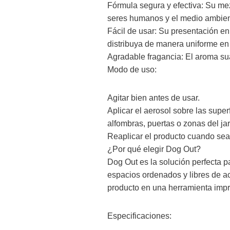
Fórmula segura y efectiva: Su me
seres humanos y el medio ambiente
Fácil de usar: Su presentación en
distribuya de manera uniforme en
Agradable fragancia: El aroma sua
Modo de uso:
Agitar bien antes de usar.
Aplicar el aerosol sobre las supe
alfombras, puertas o zonas del jar
Reaplicar el producto cuando sea
¿Por qué elegir Dog Out?
Dog Out es la solución perfecta 
espacios ordenados y libres de ac
producto en una herramienta impr
Especificaciones: