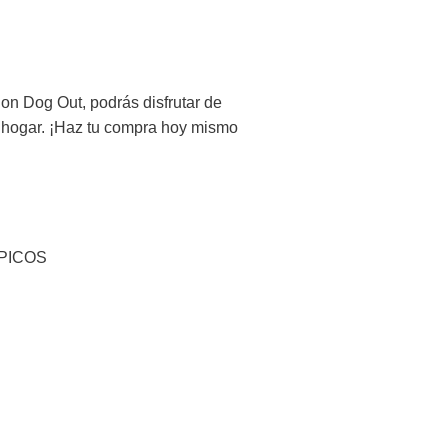
Con Dog Out, podrás disfrutar de
u hogar. ¡Haz tu compra hoy mismo
PICOS