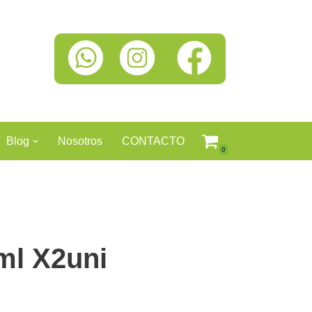
Blog
Nosotros
CONTACTO
0
ml X2uni