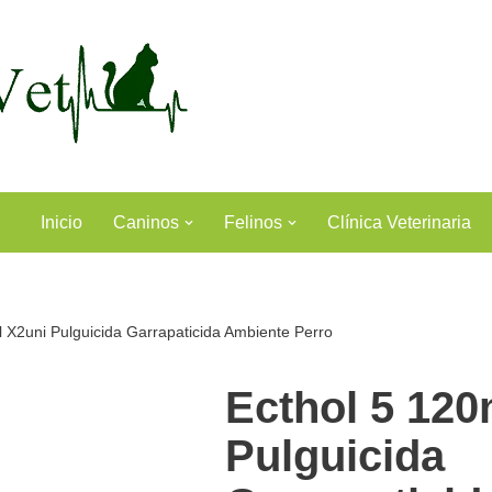
Inicio
Caninos
Felinos
Clínica Veterinaria
l X2uni Pulguicida Garrapaticida Ambiente Perro
Ecthol 5 120
Pulguicida