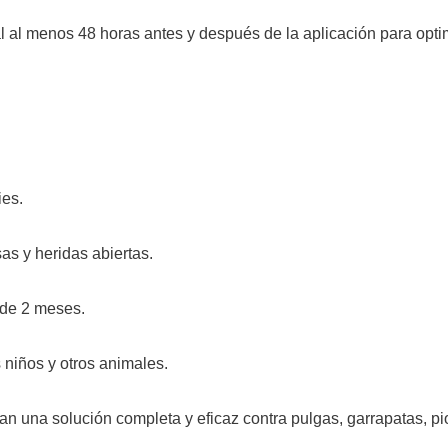
al menos 48 horas antes y después de la aplicación para optimi
ies.
as y heridas abiertas.
 de 2 meses.
 niños y otros animales.
n una solución completa y eficaz contra pulgas, garrapatas, pio