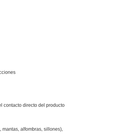
ucciones
el contacto directo del producto
 mantas, alfombras, sillones),