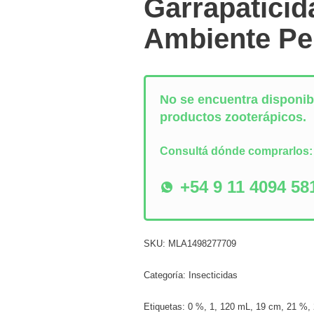
Garrapaticid
Ambiente Pe
No se encuentra disponibl
productos zooterápicos.
Consultá dónde comprarlos
+54 9 11 4094 58
SKU:
MLA1498277709
Categoría:
Insecticidas
Etiquetas:
0 %
,
1
,
120 mL
,
19 cm
,
21 %
,