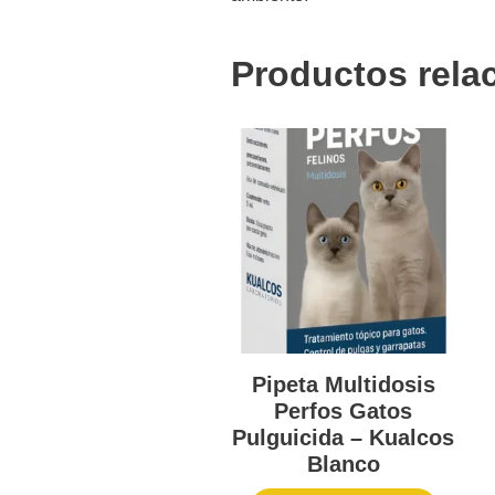
Productos rela
Pipeta Multidosis
Perfos Gatos
Pulguicida – Kualcos
Blanco