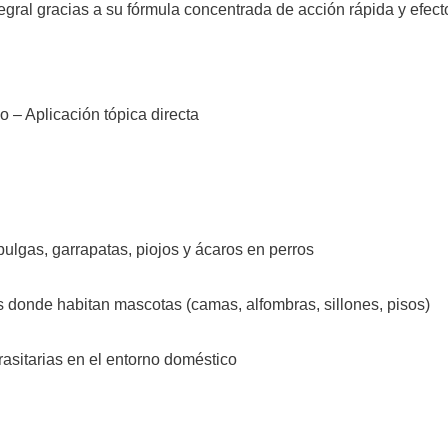
tegral gracias a su fórmula concentrada de acción rápida y efect
o – Aplicación tópica directa
pulgas, garrapatas, piojos y ácaros en perros
s donde habitan mascotas (camas, alfombras, sillones, pisos)
asitarias en el entorno doméstico