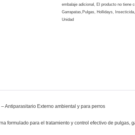
embalaje adicional
,
El producto no tiene c
Garrapatas,Pulgas
,
Hollidays
,
Insecticida
Unidad
 Antiparasitario Externo ambiental y para perros
rna formulado para el tratamiento y control efectivo de pulgas, g