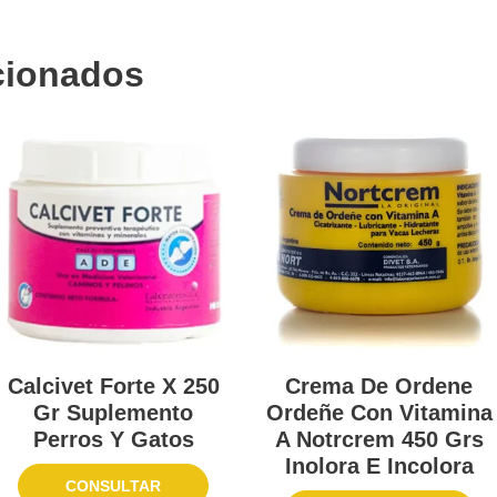
cionados
Calcivet Forte X 250
Crema De Ordene
Gr Suplemento
Ordeñe Con Vitamina
Perros Y Gatos
A Notrcrem 450 Grs
Inolora E Incolora
CONSULTAR