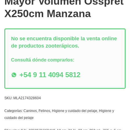
Mayor Volumen Osspret
X250cm Manzana
No se encuentra disponible la venta online
de productos zooterápicos.
Consultá dónde comprarlos:
+54 9 11 4094 5812
SKU:
MLA2174328604
Categorías:
Caninos
,
Felinos
,
Higiene y cuidado del pelaje
,
Higiene y
cuidado del pelaje