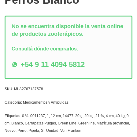
No se encuentra disponible la venta online
de productos zooterápicos.
Consultá dónde comprarlos:
+54 9 11 4094 5812
SKU:
MLA2767137578
Categoría:
Medicamentos y Antipulgas
Etiquetas:
0 %
,
0011237
,
1
,
12 cm
,
14477
,
20 g
,
20 kg
,
21 %
,
4 cm
,
40 kg
,
9
cm
,
Blanco
,
Garrapatas,Pulgas
,
Green Line
,
Greenline
,
Matrícula provincial
,
Nuevo
,
Perro
,
Pipeta
,
Sí
,
Unidad
,
Von Franken