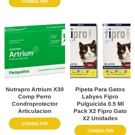
CONSULTAR
Nutrapro Artrium X30
Pipeta Para Gatos
Comp Perro
Labyes Fipro
Condroprotector
Pulguicida 0.5 Ml
Articulacion
Pack X2 Fipro Gato
X2 Unidades
CONSULTAR
CONSULTAR