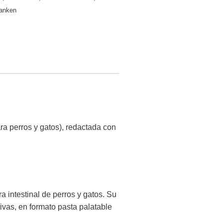
ranken
a perros y gatos), redactada con
a intestinal de perros y gatos. Su
ivas, en formato pasta palatable