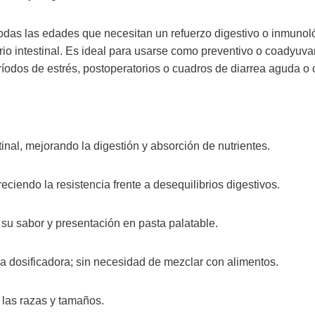
odas las edades que necesitan un refuerzo digestivo o inmunol
brio intestinal. Es ideal para usarse como preventivo o coadyuv
eríodos de estrés, postoperatorios o cuadros de diarrea aguda o 
tinal, mejorando la digestión y absorción de nutrientes.
ciendo la resistencia frente a desequilibrios digestivos.
su sabor y presentación en pasta palatable.
ga dosificadora; sin necesidad de mezclar con alimentos.
 las razas y tamaños.