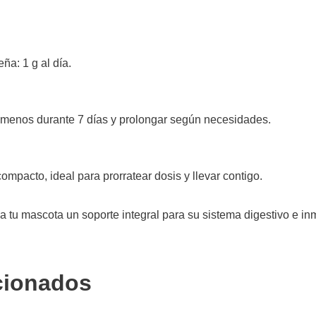
ña: 1 g al día.
 menos durante 7 días y prolongar según necesidades.
mpacto, ideal para prorratear dosis y llevar contigo.
a tu mascota un soporte integral para su sistema digestivo e in
cionados