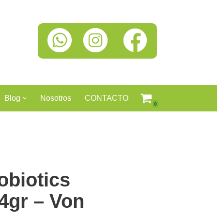
Blog
Nosotros
CONTACTO
0
obiotics
4gr – Von