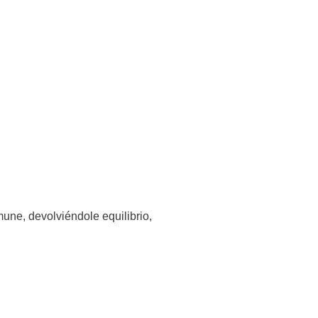
mune, devolviéndole equilibrio,