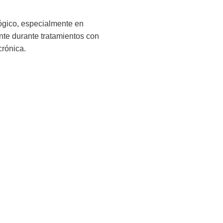
ógico, especialmente en
ante durante tratamientos con
crónica.