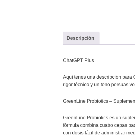
Descripción
ChatGPT Plus
Aquí tenés una descripción para 
rigor técnico y un tono persuasivo
GreenLine Probiotics – Suplement
GreenLine Probiotics es un supleme
fórmula combina cuatro cepas bact
con dosis fácil de administrar med