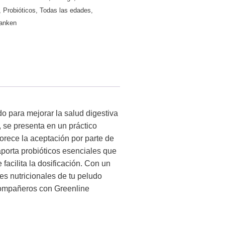
,
Probióticos
,
Todas las edades
,
ranken
o para mejorar la salud digestiva
 se presenta en un práctico
vorece la aceptación por parte de
 aporta probióticos esenciales que
facilita la dosificación. Con un
es nutricionales de tu peludo
 compañeros con Greenline