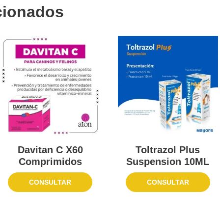
cionados
Davitan C X60
Toltrazol Plus
Comprimidos
Suspension 10ML
CONSULTAR
CONSULTAR