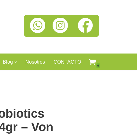
Blog
Nosotros
CONTACTO
0
obiotics
4gr – Von