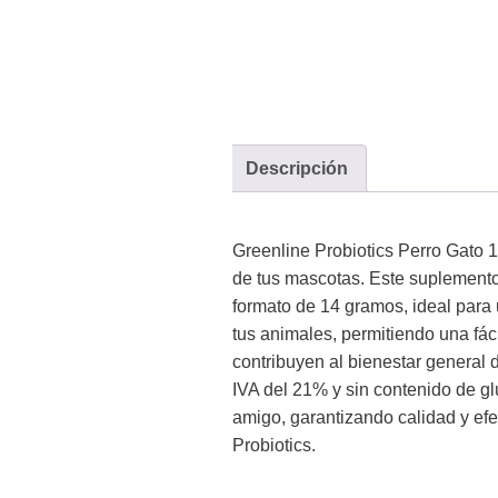
Descripción
Greenline Probiotics Perro Gato 
de tus mascotas. Este suplemento
formato de 14 gramos, ideal para u
tus animales, permitiendo una fáci
contribuyen al bienestar general 
IVA del 21% y sin contenido de gl
amigo, garantizando calidad y ef
Probiotics.