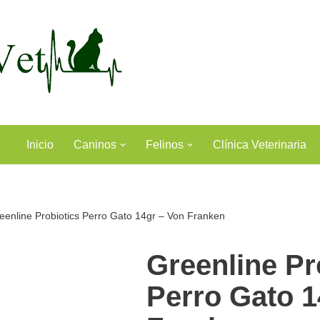
Inicio
Caninos
Felinos
Clínica Veterinaria
eenline Probiotics Perro Gato 14gr – Von Franken
Greenline Pr
Perro Gato 1