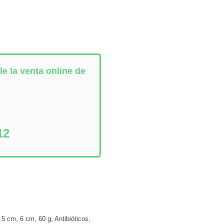
e la venta online de
:
12
,
5 cm
,
6 cm
,
60 g
,
Antibióticos
,