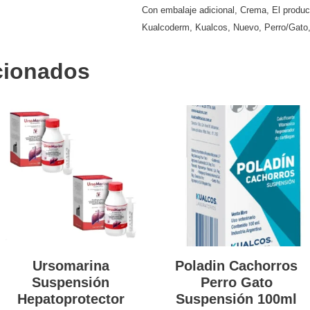
Con embalaje adicional
,
Crema
,
El produc
Kualcoderm
,
Kualcos
,
Nuevo
,
Perro/Gato
cionados
Ursomarina
Poladin Cachorros
Suspensión
Perro Gato
Hepatoprotector
Suspensión 100ml