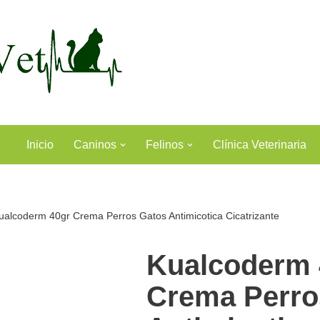
Inicio
Caninos
Felinos
Clínica Veterinaria
ualcoderm 40gr Crema Perros Gatos Antimicotica Cicatrizante
Kualcoderm 
Crema Perro