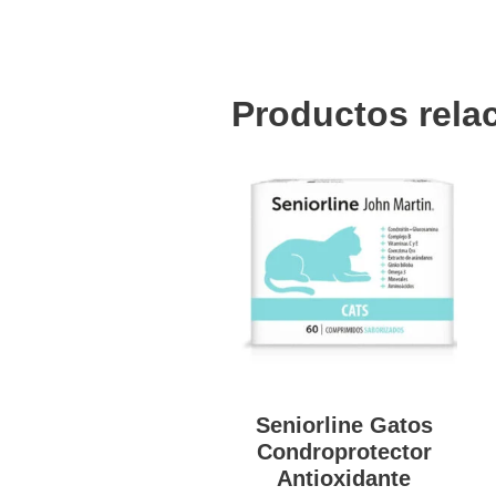
Productos rela
Seniorline Gatos
Condroprotector
Antioxidante