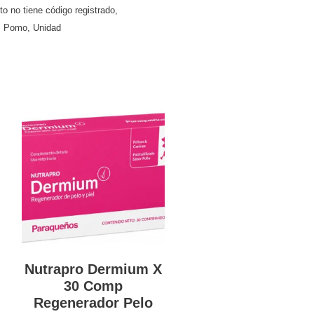
to no tiene código registrado
,
,
Pomo
,
Unidad
Nutrapro Dermium X
30 Comp
Regenerador Pelo