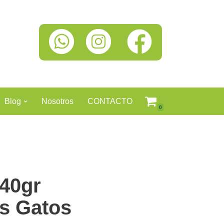
Blog
Nosotros
CONTACTO
0
40gr
s Gatos