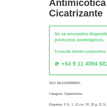
Antimicotica
Cicatrizante
No se encuentra disponibl
productos zooterápicos.
Consultá dónde comprarlos
+54 9 11 4094 58
SKU:
MLA1509099821
Categoría:
Suplementos
Etiquetas:
0 %
,
1
,
12 cm
,
20
,
20 g
,
21 %