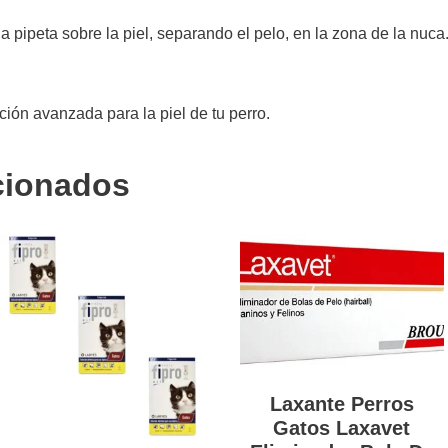
la pipeta sobre la piel, separando el pelo, en la zona de la n
ón avanzada para la piel de tu perro.
cionados
Laxante Perros
Gatos Laxavet