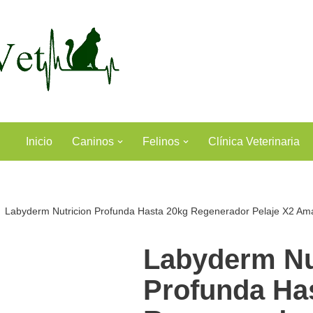
Inicio
Caninos
Felinos
Clínica Veterinaria
Labyderm Nutricion Profunda Hasta 20kg Regenerador Pelaje X2 Amar
Labyderm Nu
Profunda Ha