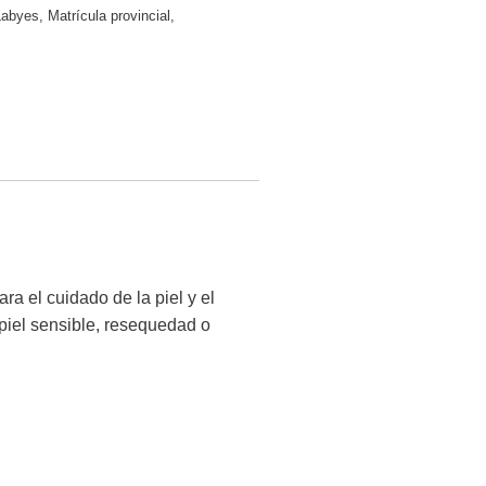
Labyes
,
Matrícula provincial
,
 el cuidado de la piel y el
 piel sensible, resequedad o