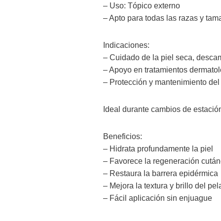
– Uso: Tópico externo
– Apto para todas las razas y tam
Indicaciones:
– Cuidado de la piel seca, descam
– Apoyo en tratamientos dermato
– Protección y mantenimiento de
Ideal durante cambios de estació
Beneficios:
– Hidrata profundamente la piel
– Favorece la regeneración cutá
– Restaura la barrera epidérmica
– Mejora la textura y brillo del pel
– Fácil aplicación sin enjuague