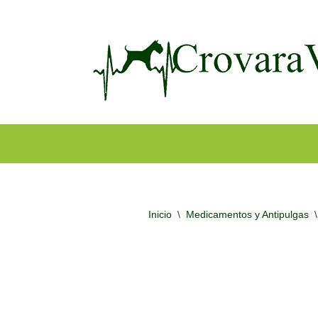
Ir
al
contenido
Inicio
\
Medicamentos y Antipulgas
\