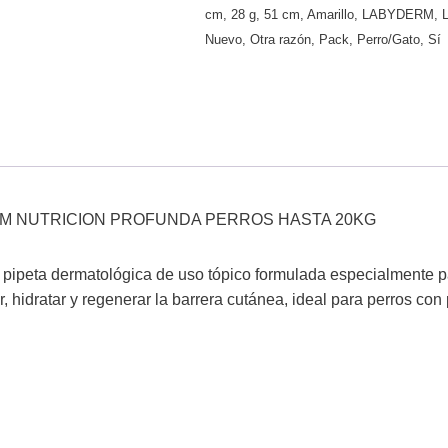
cm
,
28 g
,
51 cm
,
Amarillo
,
LABYDERM
,
Nuevo
,
Otra razón
,
Pack
,
Perro/Gato
,
Sí
M NUTRICION PROFUNDA PERROS HASTA 20KG
peta dermatológica de uso tópico formulada especialmente para
, hidratar y regenerar la barrera cutánea, ideal para perros con