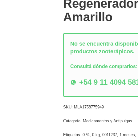
Regenerador
Amarillo
No se encuentra disponibl
productos zooterápicos.
Consultá dónde comprarlos
+54 9 11 4094 58
SKU:
MLA1758775949
Categoría:
Medicamentos y Antipulgas
Etiquetas:
0 %
,
0 kg
,
0011237
,
1 meses
,