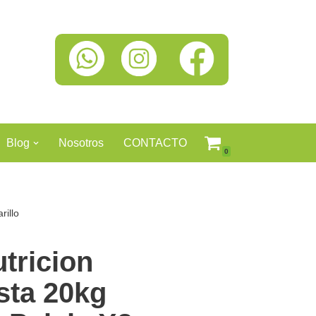
Blog
Nosotros
CONTACTO
0
illo
tricion
sta 20kg