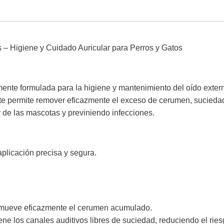
– Higiene y Cuidado Auricular para Perros y Gatos
ente formulada para la higiene y mantenimiento del oído extern
te permite remover eficazmente el exceso de cerumen, suciedad
r de las mascotas y previniendo infecciones.
plicación precisa y segura.
emueve eficazmente el cerumen acumulado.
e los canales auditivos libres de suciedad, reduciendo el riesg