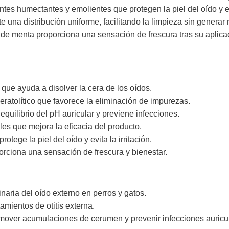
es humectantes y emolientes que protegen la piel del oído y e
te una distribución uniforme, facilitando la limpieza sin generar 
de menta proporciona una sensación de frescura tras su aplica
que ayuda a disolver la cera de los oídos.
ueratolítico que favorece la eliminación de impurezas.
 equilibrio del pH auricular y previene infecciones.
es que mejora la eficacia del producto.
otege la piel del oído y evita la irritación.
orciona una sensación de frescura y bienestar.
aria del oído externo en perros y gatos.
tamientos de otitis externa.
mover acumulaciones de cerumen y prevenir infecciones auricu