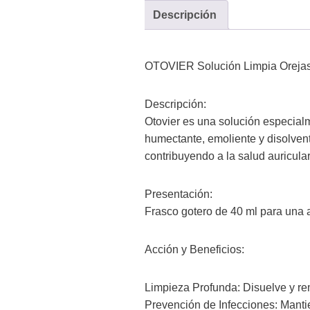
Descripción
OTOVIER Solución Limpia Orejas 
Descripción:
Otovier es una solución especialm
humectante, emoliente y disolven
contribuyendo a la salud auricula
Presentación:
Frasco gotero de 40 ml para una a
Acción y Beneficios:
Limpieza Profunda: Disuelve y r
Prevención de Infecciones: Mantien