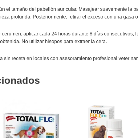
gún el tamaño del pabellón auricular. Masajear suavemente la bas
pieza profunda. Posteriormente, retirar el exceso con una gasa o
cerumen, aplicar cada 24 horas durante 8 días consecutivos, l
btenida. No utilizar hisopos para extraer la cera.
sin receta en locales con asesoramiento profesional veterinari
cionados