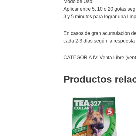
Modo de Uso:
Aplicar entre 5, 10 o 20 gotas se
3 y 5 minutos para lograr una lim
En casos de gran acumulación de 
cada 2-3 días según la respuesta o
CATEGORIA IV: Venta Libre (venta 
Productos rela