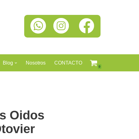
Blog
Nosotros
CONTACTO
0
as Oidos
tovier