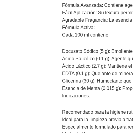
Fórmula Avanzada: Contiene agent
Fácil Aplicación: Su textura permi
Agradable Fragancia: La esencia 
Fórmula Activa:
Cada 100 ml contiene:
Docusato Sódico (5 g): Emoliente 
Ácido Salicílico (0.1 g): Agente q
Ácido Láctico (2.7 g): Mantiene el
EDTA (0.1 g): Quelante de mineral
Glicerina (30 g): Humectante que pr
Esencia de Menta (0.015 g): Prop
Indicaciones:
Recomendado para la higiene rutin
Ideal para la limpieza previa a tra
Especialmente formulado para re