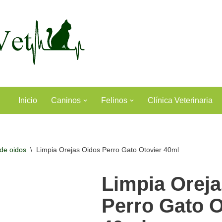
Inicio
Caninos
Felinos
Clínica Veterinaria
 de oidos
\
Limpia Orejas Oidos Perro Gato Otovier 40ml
Limpia Orej
Perro Gato O