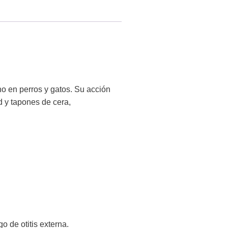
o en perros y gatos. Su acción
 y tapones de cera,
o de otitis externa.