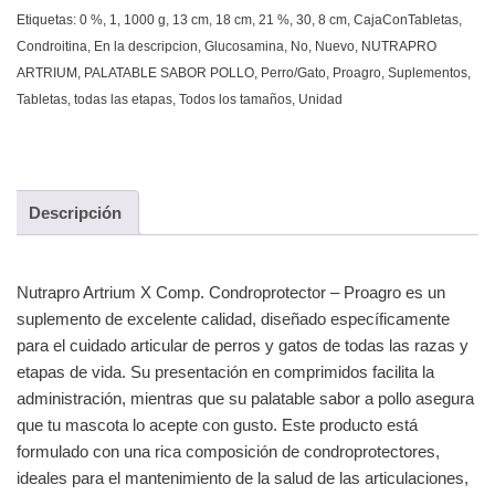
Etiquetas:
0 %
,
1
,
1000 g
,
13 cm
,
18 cm
,
21 %
,
30
,
8 cm
,
CajaConTabletas
,
Condroitina
,
En la descripcion
,
Glucosamina
,
No
,
Nuevo
,
NUTRAPRO
ARTRIUM
,
PALATABLE SABOR POLLO
,
Perro/Gato
,
Proagro
,
Suplementos
,
Tabletas
,
todas las etapas
,
Todos los tamaños
,
Unidad
Descripción
Nutrapro Artrium X Comp. Condroprotector – Proagro es un
suplemento de excelente calidad, diseñado específicamente
para el cuidado articular de perros y gatos de todas las razas y
etapas de vida. Su presentación en comprimidos facilita la
administración, mientras que su palatable sabor a pollo asegura
que tu mascota lo acepte con gusto. Este producto está
formulado con una rica composición de condroprotectores,
ideales para el mantenimiento de la salud de las articulaciones,