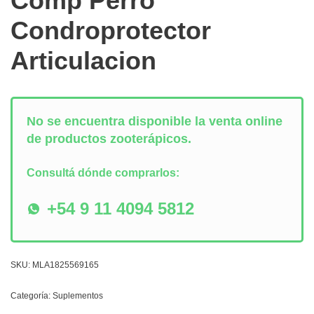
Comp Perro
Condroprotector
Articulacion
No se encuentra disponible la venta online
de productos zooterápicos.
Consultá dónde comprarlos:
+54 9 11 4094 5812
SKU:
MLA1825569165
Categoría:
Suplementos