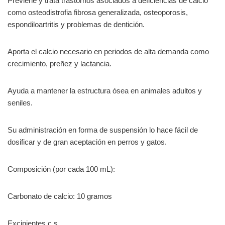
Previene y trata trastornos asociados a deficiencias de calcio
como osteodistrofia fibrosa generalizada, osteoporosis,
espondiloartritis y problemas de dentición.
Aporta el calcio necesario en periodos de alta demanda como
crecimiento, preñez y lactancia.
Ayuda a mantener la estructura ósea en animales adultos y
seniles.
Su administración en forma de suspensión lo hace fácil de
dosificar y de gran aceptación en perros y gatos.
Composición (por cada 100 mL):
Carbonato de calcio: 10 gramos
Excipientes c.s.