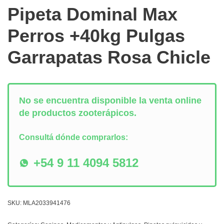
Pipeta Dominal Max
Perros +40kg Pulgas
Garrapatas Rosa Chicle
No se encuentra disponible la venta online
de productos zooterápicos.
Consultá dónde comprarlos:
+54 9 11 4094 5812
SKU:
MLA2033941476