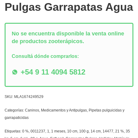
Pulgas Garrapatas Agua
No se encuentra disponible la venta online
de productos zooterápicos.
Consultá dónde comprarlos:
+54 9 11 4094 5812
SKU:
MLA1674249529
Categorías:
Caninos
,
Medicamentos y Antipulgas
,
Pipetas pulguicidas y
garrapaticidas
Etiquetas:
0 %
,
0011237
,
1
,
1 meses
,
10 cm
,
100 g
,
14 cm
,
14477
,
21 %
,
35