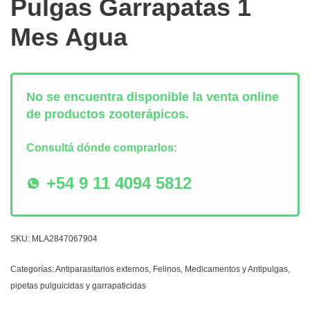
Pulgas Garrapatas 1
Mes Agua
No se encuentra disponible la venta online
de productos zooterápicos.
Consultá dónde comprarlos:
+54 9 11 4094 5812
SKU:
MLA2847067904
Categorías:
Antiparasitarios externos
,
Felinos
,
Medicamentos y Antipulgas
,
pipetas pulguicidas y garrapaticidas