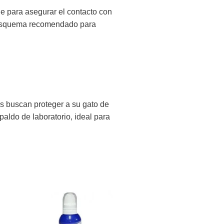
aje para asegurar el contacto con
el esquema recomendado para
es buscan proteger a su gato de
aldo de laboratorio, ideal para