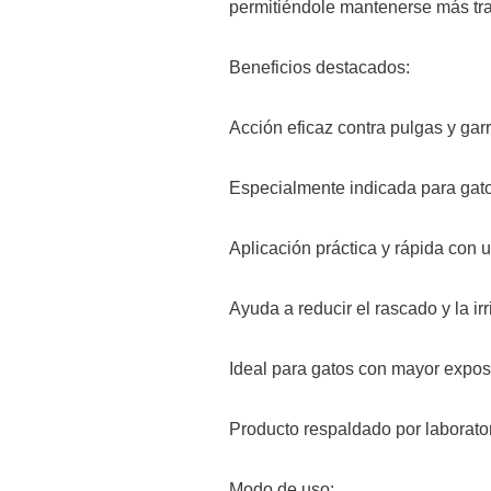
permitiéndole mantenerse más tran
Beneficios destacados:
Acción eficaz contra pulgas y gar
Especialmente indicada para gato
Aplicación práctica y rápida con u
Ayuda a reducir el rascado y la ir
Ideal para gatos con mayor expos
Producto respaldado por laborator
Modo de uso: