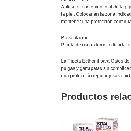
Aplicar el contenido total de la p
la piel. Colocar en la zona indi
mantener una protección continua
Presentación:
Pipeta de uso externo indicada pa
La Pipeta Ecthonil para Gatos de 
pulgas y garrapatas sin complicac
una protección regular y sostenid
Productos rela