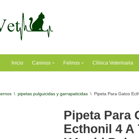
Inicio
Caninos
Felinos
Clínica Veterinaria
ternos
\
pipetas pulguicidas y garrapaticidas
\
Pipeta Para Gatos Ect
Pipeta Para 
Ecthonil 4 A