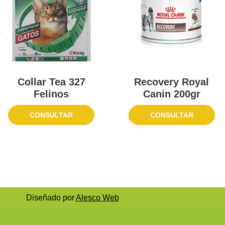
Collar Tea 327
Recovery Royal
Felinos
Canin 200gr
CONSULTAR
CONSULTAR
Diseñado por
Alesco Web