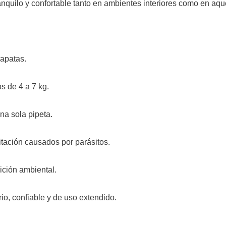
quilo y confortable tanto en ambientes interiores como en aque
rapatas.
s de 4 a 7 kg.
na sola pipeta.
ritación causados por parásitos.
ición ambiental.
io, confiable y de uso extendido.