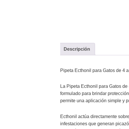
Descripción
Pipeta Ecthonil para Gatos de 4 
La Pipeta Ecthonil para Gatos de 4
formulado para brindar protección
permite una aplicación simple y p
Ecthonil actúa directamente sobre
infestaciones que generan picazón,