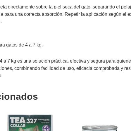
ipeta directamente sobre la piel seca del gato, separando el pel
cada para una correcta absorción. Repetir la aplicación según 
.
ra gatos de 4 a 7 kg.
4 a 7 kg es una solución práctica, efectiva y segura para quien
iones, combinando facilidad de uso, eficacia comprobada y resp
a.
cionados