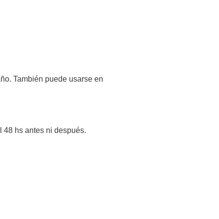
baño. También puede usarse en
al 48 hs antes ni después.