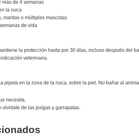
por más de 4 semanas
 en la nuca
s, mantas o múltiples mascotas
8 semanas de vida
antiene la protección hasta por 30 días, incluso después del 
indicación veterinaria.
a pipeta en la zona de la nuca, sobre la piel. No bañar al anim
ue necesita.
olvidate de las pulgas y garrapatas.
cionados