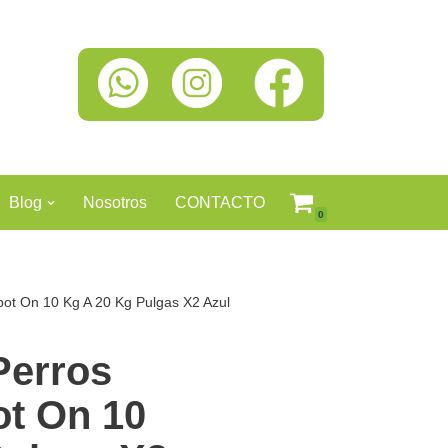
Blog
Nosotros
CONTACTO
0
pot On 10 Kg A 20 Kg Pulgas X2 Azul
Perros
ot On 10