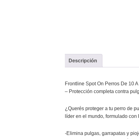
Descripción
Frontline Spot On Perros De 1
– Protección completa contra pul
¿Querés proteger a tu perro de pul
líder en el mundo, formulado con 
-Elimina pulgas, garrapatas y pio