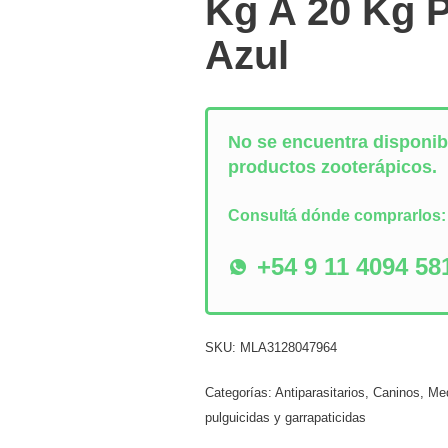
Kg A 20 Kg 
Azul
No se encuentra disponibl
productos zooterápicos.
Consultá dónde comprarlos
+54 9 11 4094 58
SKU:
MLA3128047964
Categorías:
Antiparasitarios
,
Caninos
,
Med
pulguicidas y garrapaticidas