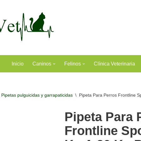
Inicio
Caninos
Felinos
Clínica Veterinaria
Pipetas pulguicidas y garrapaticidas
\
Pipeta Para Perros Frontline S
Pipeta Para 
Frontline Sp