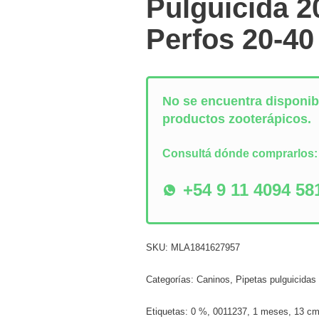
Pulguicida 2
Perfos 20-40
No se encuentra disponibl
productos zooterápicos.
Consultá dónde comprarlos
+54 9 11 4094 58
SKU:
MLA1841627957
Categorías:
Caninos
,
Pipetas pulguicidas 
Etiquetas:
0 %
,
0011237
,
1 meses
,
13 c