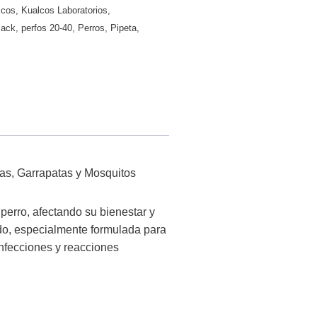
lcos
,
Kualcos Laboratorios
,
ack
,
perfos 20-40
,
Perros
,
Pipeta
,
as, Garrapatas y Mosquitos
perro, afectando su bienestar y
ado, especialmente formulada para
infecciones y reacciones