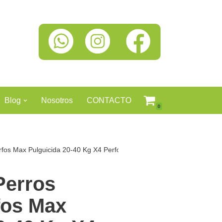
Blog
Nosotros
CONTACTO
0
rfos Max Pulguicida 20-40 Kg X4 Perfos 20-40
Perros
fos Max