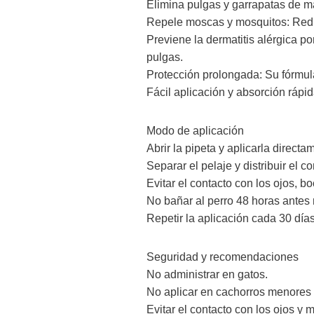
Elimina pulgas y garrapatas de ma
Repele moscas y mosquitos: Reduc
Previene la dermatitis alérgica po
pulgas.
Protección prolongada: Su fórmul
Fácil aplicación y absorción rápid
Modo de aplicación
Abrir la pipeta y aplicarla directa
Separar el pelaje y distribuir el 
Evitar el contacto con los ojos, 
No bañar al perro 48 horas antes 
Repetir la aplicación cada 30 día
Seguridad y recomendaciones
No administrar en gatos.
No aplicar en cachorros menores
Evitar el contacto con los ojos y 