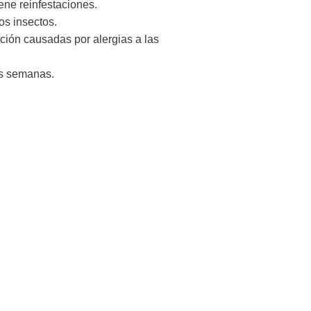
ene reinfestaciones.
os insectos.
ación causadas por alergias a las
as semanas.