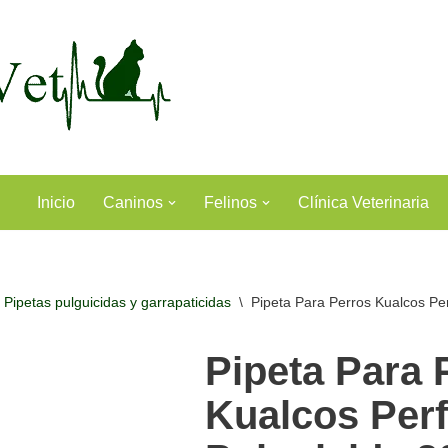
Inicio
Caninos
Felinos
Clínica Veterinaria
Pipetas pulguicidas y garrapaticidas
\
Pipeta Para Perros Kualcos Pe
Pipeta Para 
Kualcos Per