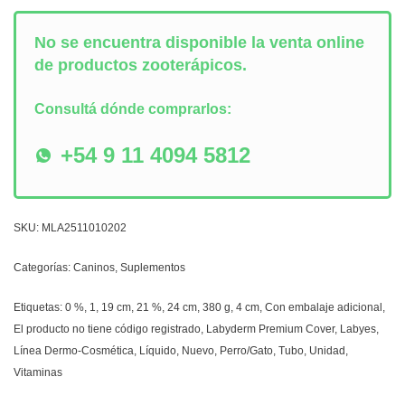
No se encuentra disponible la venta online
de productos zooterápicos.
Consultá dónde comprarlos:
+54 9 11 4094 5812
SKU:
MLA2511010202
Categorías:
Caninos
,
Suplementos
Etiquetas:
0 %
,
1
,
19 cm
,
21 %
,
24 cm
,
380 g
,
4 cm
,
Con embalaje adicional
,
El producto no tiene código registrado
,
Labyderm Premium Cover
,
Labyes
,
Línea Dermo-Cosmética
,
Líquido
,
Nuevo
,
Perro/Gato
,
Tubo
,
Unidad
,
Vitaminas