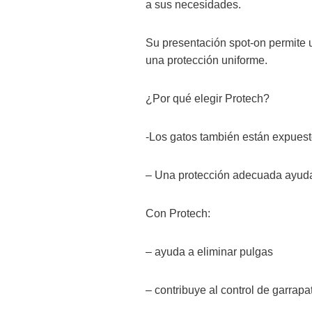
a sus necesidades.
Su presentación spot-on permite u
una protección uniforme.
¿Por qué elegir Protech?
-Los gatos también están expuest
– Una protección adecuada ayuda 
Con Protech:
– ayuda a eliminar pulgas
– contribuye al control de garrapa