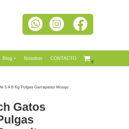
Blog
Nosotros
CONTACTO
0
De 5 A 8 Kg Pulgas Garrapatas Mosquitos Azul Claro
ch Gatos
Pulgas