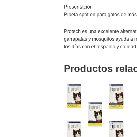
Presentación
Pipeta spot-on para gatos de más
Protech es una excelente alterna
garrapatas y mosquitos ayuda a ma
los días con el respaldo y calida
Productos rela