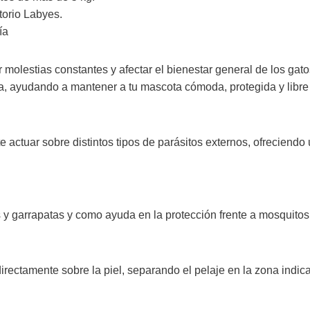
torio Labyes.
ía
molestias constantes y afectar el bienestar general de los gato
a, ayudando a mantener a tu mascota cómoda, protegida y libre
 actuar sobre distintos tipos de parásitos externos, ofreciendo 
s y garrapatas y como ayuda en la protección frente a mosquito
directamente sobre la piel, separando el pelaje en la zona indi