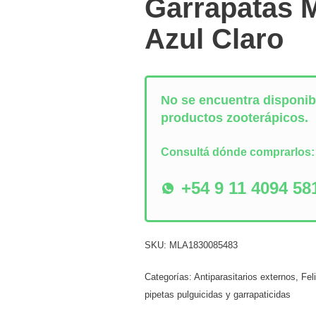
Garrapatas 
Azul Claro
No se encuentra disponibl
productos zooterápicos.
Consultá dónde comprarlos
+54 9 11 4094 58
SKU:
MLA1830085483
Categorías:
Antiparasitarios externos
,
Fel
pipetas pulguicidas y garrapaticidas