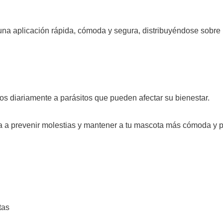
na aplicación rápida, cómoda y segura, distribuyéndose sobre la
os diariamente a parásitos que pueden afectar su bienestar.
a prevenir molestias y mantener a tu mascota más cómoda y pr
tas