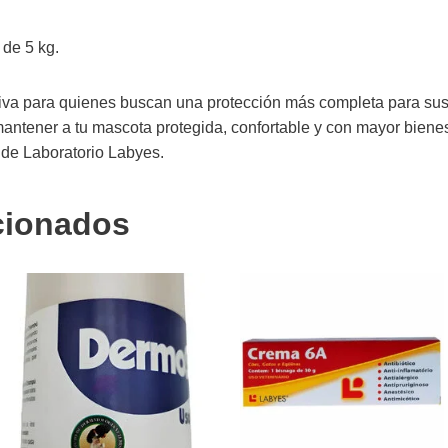
 de 5 kg.
tiva para quienes buscan una protección más completa para sus 
ntener a tu mascota protegida, confortable y con mayor bienes
d de Laboratorio Labyes.
cionados