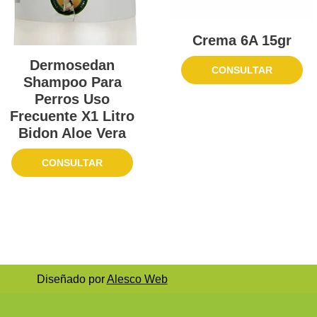
Crema 6A 15gr
Dermosedan
CONSULTAR
Shampoo Para
Perros Uso
Frecuente X1 Litro
Bidon Aloe Vera
CONSULTAR
Diseñado por
Alesco Web