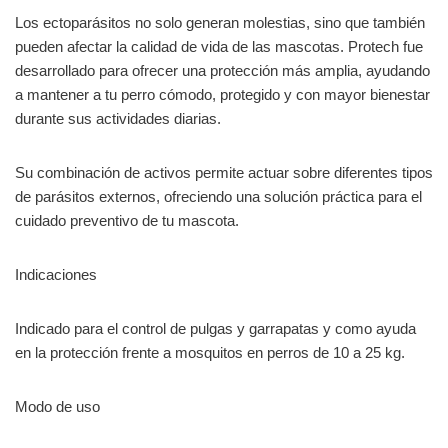
Los ectoparásitos no solo generan molestias, sino que también
pueden afectar la calidad de vida de las mascotas. Protech fue
desarrollado para ofrecer una protección más amplia, ayudando
a mantener a tu perro cómodo, protegido y con mayor bienestar
durante sus actividades diarias.
Su combinación de activos permite actuar sobre diferentes tipos
de parásitos externos, ofreciendo una solución práctica para el
cuidado preventivo de tu mascota.
Indicaciones
Indicado para el control de pulgas y garrapatas y como ayuda
en la protección frente a mosquitos en perros de 10 a 25 kg.
Modo de uso