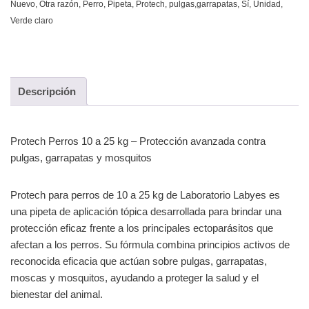
Nuevo
,
Otra razón
,
Perro
,
Pipeta
,
Protech
,
pulgas,garrapatas
,
Sí
,
Unidad
,
Verde claro
Descripción
Protech Perros 10 a 25 kg – Protección avanzada contra
pulgas, garrapatas y mosquitos
Protech para perros de 10 a 25 kg de Laboratorio Labyes es
una pipeta de aplicación tópica desarrollada para brindar una
protección eficaz frente a los principales ectoparásitos que
afectan a los perros. Su fórmula combina principios activos de
reconocida eficacia que actúan sobre pulgas, garrapatas,
moscas y mosquitos, ayudando a proteger la salud y el
bienestar del animal.