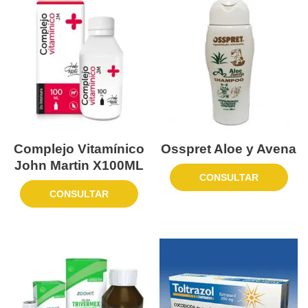
Complejo Vitamínico
Osspret Aloe y Avena
John Martin X100ML
CONSULTAR
CONSULTAR