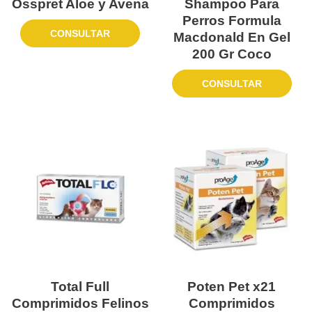
Osspret Aloe y Avena
Shampoo Para
Perros Formula
CONSULTAR
Macdonald En Gel
200 Gr Coco
CONSULTAR
Total Full
Poten Pet x21
Comprimidos Felinos
Comprimidos