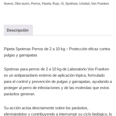
Nuevo
,
Otra razón
,
Perros
,
Pipeta
,
Rojo
,
Sí
,
Spotmax
,
Unidad
,
Von Franken
Descripción
Pipeta Spotmax Perros de 2 a 10 kg – Protección eficaz contra
pulgas y garrapatas
Spotmax para perros de 2 a 10 kg de Laboratorio Von Franken
es un antiparasitario externo de aplicación tópica, formulado
para el control y prevención de pulgas y garrapatas, ayudando a
proteger al perro de infestaciones y de las molestias que estos
parásitos generan.
Su acción actúa directamente sobre los parásitos,
eliminándolos y contribuyendo a interrumpir su ciclo biológico, lo