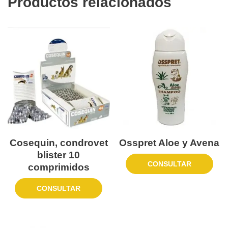
Productos relacionados
Cosequin, condrovet
Osspret Aloe y Avena
blister 10
CONSULTAR
comprimidos
CONSULTAR