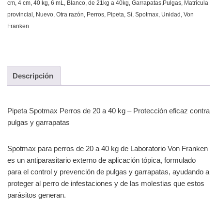
cm
,
4 cm
,
40 kg
,
6 mL
,
Blanco
,
de 21kg a 40kg
,
Garrapatas,Pulgas
,
Matrícula
provincial
,
Nuevo
,
Otra razón
,
Perros
,
Pipeta
,
Sí
,
Spotmax
,
Unidad
,
Von
Franken
Descripción
Pipeta Spotmax Perros de 20 a 40 kg – Protección eficaz contra
pulgas y garrapatas
Spotmax para perros de 20 a 40 kg de Laboratorio Von Franken
es un antiparasitario externo de aplicación tópica, formulado
para el control y prevención de pulgas y garrapatas, ayudando a
proteger al perro de infestaciones y de las molestias que estos
parásitos generan.