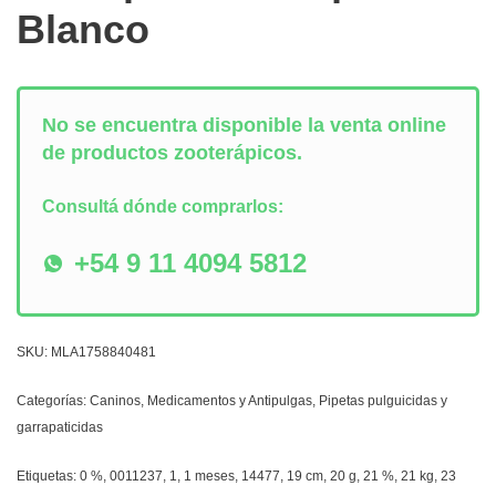
Blanco
No se encuentra disponible la venta online
de productos zooterápicos.
Consultá dónde comprarlos:
+54 9 11 4094 5812
SKU:
MLA1758840481
Categorías:
Caninos
,
Medicamentos y Antipulgas
,
Pipetas pulguicidas y
garrapaticidas
Etiquetas:
0 %
,
0011237
,
1
,
1 meses
,
14477
,
19 cm
,
20 g
,
21 %
,
21 kg
,
23