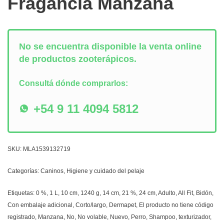
Fragancia Manzana
No se encuentra disponible la venta online
de productos zooterápicos.
Consultá dónde comprarlos:
+54 9 11 4094 5812
SKU:
MLA1539132719
Categorías:
Caninos
,
Higiene y cuidado del pelaje
Etiquetas:
0 %
,
1 L
,
10 cm
,
1240 g
,
14 cm
,
21 %
,
24 cm
,
Adulto
,
All Fit
,
Bidón
,
Con embalaje adicional
,
Corto/largo
,
Dermapet
,
El producto no tiene código
registrado
,
Manzana
,
No
,
No volable
,
Nuevo
,
Perro
,
Shampoo
,
texturizador
,