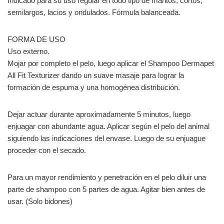
Indicado para su uso regular en todo tipo de mantos, cortos,
semilargos, lacios y ondulados. Fórmula balanceada.
FORMA DE USO
Uso externo.
Mojar por completo el pelo, luego aplicar el Shampoo Dermapet
All Fit Texturizer dando un suave masaje para lograr la
formación de espuma y una homogénea distribución.
Dejar actuar durante aproximadamente 5 minutos, luego
enjuagar con abundante agua. Aplicar según el pelo del animal
siguiendo las indicaciones del envase. Luego de su enjuague
proceder con el secado.
Para un mayor rendimiento y penetración en el pelo diluir una
parte de shampoo con 5 partes de agua. Agitar bien antes de
usar. (Solo bidones)