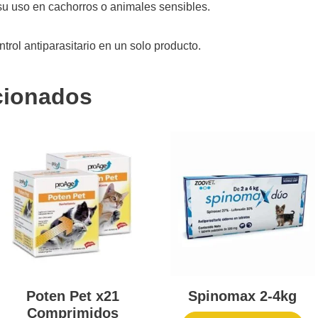
 su uso en cachorros o animales sensibles.
ntrol antiparasitario en un solo producto.
cionados
Poten Pet x21
Spinomax 2-4kg
Comprimidos