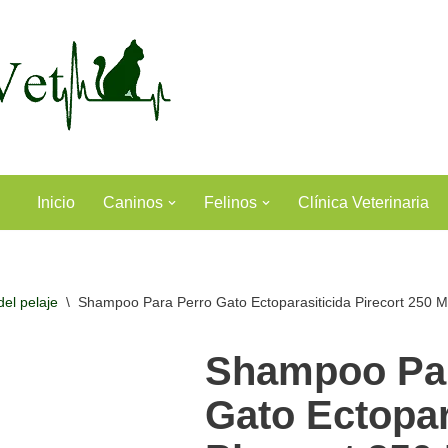
Inicio
Caninos
Felinos
Clínica Veterinaria
del pelaje
\
Shampoo Para Perro Gato Ectoparasiticida Pirecort 250 M
Shampoo Par
Gato Ectopar