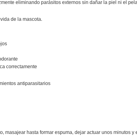
zmente eliminando parásitos externos sin dañar la piel ni el pela
 vida de la mascota.
ojos
odorante
lica correctamente
ientos antiparasitarios
poo, masajear hasta formar espuma, dejar actuar unos minutos y