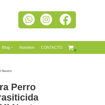
Blog
Nosotros
CONTACTO
0
l Neutro
a Perro
asiticida