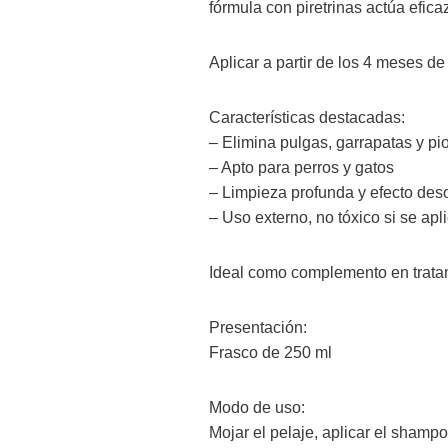
fórmula con piretrinas actúa efica
Aplicar a partir de los 4 meses de
Características destacadas:
– Elimina pulgas, garrapatas y pi
– Apto para perros y gatos
– Limpieza profunda y efecto des
– Uso externo, no tóxico si se ap
Ideal como complemento en tratam
Presentación:
Frasco de 250 ml
Modo de uso:
Mojar el pelaje, aplicar el sham