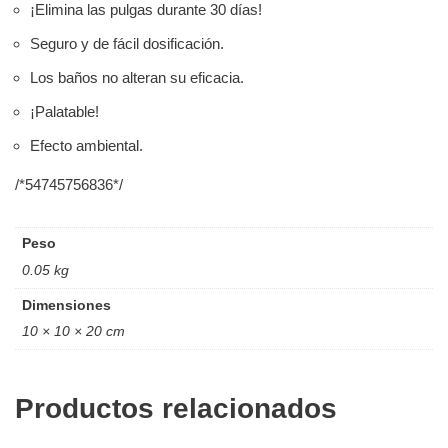
¡Elimina las pulgas durante 30 días!
Seguro y de fácil dosificación.
Los baños no alteran su eficacia.
¡Palatable!
Efecto ambiental.
/*54745756836*/
Peso
0.05 kg
Dimensiones
10 × 10 × 20 cm
Productos relacionados