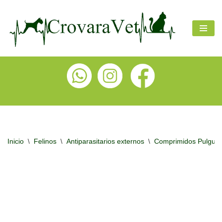
Ir
al
contenido
Inicio
\
Felinos
\
Antiparasitarios externos
\
Comprimidos Pulguic