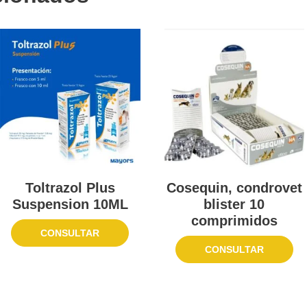
Toltrazol Plus
Cosequin, condrovet
Suspension 10ML
blister 10
comprimidos
CONSULTAR
CONSULTAR