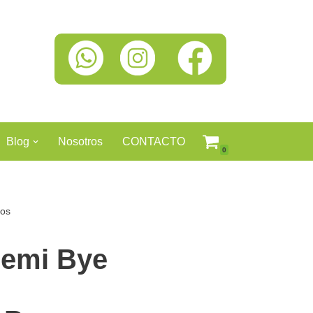
Blog
Nosotros
CONTACTO
0
dos
nemi Bye