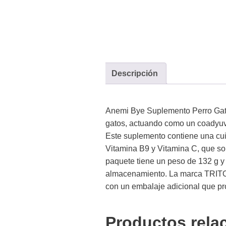
Descripción
Anemi Bye Suplemento Perro Gato
gatos, actuando como un coadyuva
Este suplemento contiene una cui
Vitamina B9 y Vitamina C, que so
paquete tiene un peso de 132 g y
almacenamiento. La marca TRITON
con un embalaje adicional que pr
Productos rela