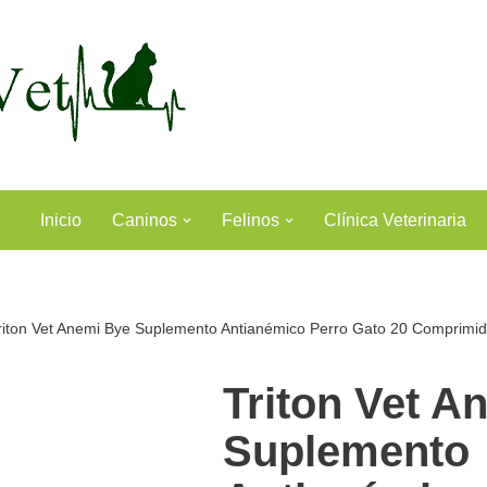
Inicio
Caninos
Felinos
Clínica Veterinaria
riton Vet Anemi Bye Suplemento Antianémico Perro Gato 20 Comprimi
Triton Vet A
Suplemento