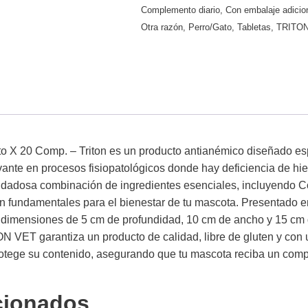
Complemento diario
,
Con embalaje adicio
Otra razón
,
Perro/Gato
,
Tabletas
,
TRITO
 X 20 Comp. – Triton es un producto antianémico diseñado esp
nte en procesos fisiopatológicos donde hay deficiencia de hier
dadosa combinación de ingredientes esenciales, incluyendo Co
n fundamentales para el bienestar de tu mascota. Presentado en
 dimensiones de 5 cm de profundidad, 10 cm de ancho y 15 cm d
 VET garantiza un producto de calidad, libre de gluten y con
otege su contenido, asegurando que tu mascota reciba un compl
cionados