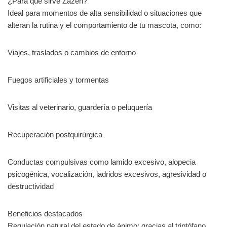
¿Para qué sirve Zazen?
Ideal para momentos de alta sensibilidad o situaciones que
alteran la rutina y el comportamiento de tu mascota, como:
Viajes, traslados o cambios de entorno
Fuegos artificiales y tormentas
Visitas al veterinario, guardería o peluquería
Recuperación postquirúrgica
Conductas compulsivas como lamido excesivo, alopecia
psicogénica, vocalización, ladridos excesivos, agresividad o
destructividad
Beneficios destacados
Regulación natural del estado de ánimo: gracias al triptófano,