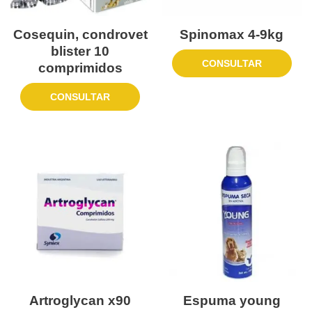
Cosequin, condrovet
Spinomax 4-9kg
blister 10
CONSULTAR
comprimidos
CONSULTAR
Artroglycan x90
Espuma young