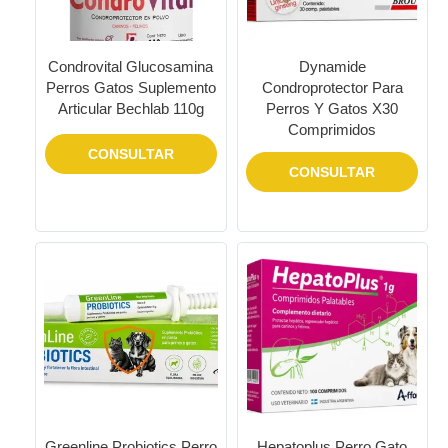
Condrovital Glucosamina
Dynamide
Perros Gatos Suplemento
Condroprotector Para
Articular Bechlab 110g
Perros Y Gatos X30
Comprimidos
CONSULTAR
CONSULTAR
Greenline Probiotics Perro
Hepatoplus Perro Gato