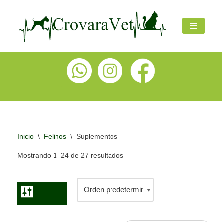
Ir
al
contenido
Inicio
\
Felinos
\
Suplementos
Mostrando 1–24 de 27 resultados