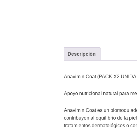
Descripción
Anavimin Coat (PACK X2 UNIDADES
Apoyo nutricional natural para mej
Anavimin Coat es un biomodulado
contribuyen al equilibrio de la pi
tratamientos dermatológicos o com