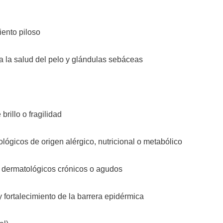
iento piloso
a la salud del pelo y glándulas sebáceas
brillo o fragilidad
gicos de origen alérgico, nutricional o metabólico
dermatológicos crónicos o agudos
fortalecimiento de la barrera epidérmica