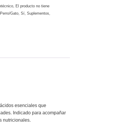
otécnico
,
El producto no tiene
,
Perro/Gato
,
Sí
,
Suplementos
,
ácidos esenciales que
s edades. Indicado para acompañar
 nutricionales.