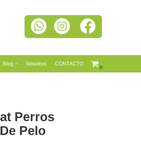
Blog
Nosotros
CONTACTO
0
at Perros
 De Pelo