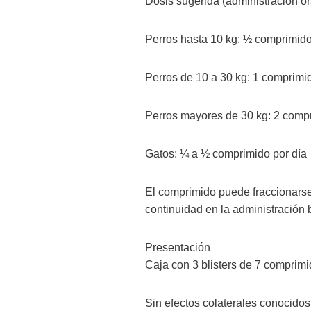
Dosis sugerida (administración or
Perros hasta 10 kg: ½ comprimido
Perros de 10 a 30 kg: 1 comprimid
Perros mayores de 30 kg: 2 compr
Gatos: ¼ a ½ comprimido por día
El comprimido puede fraccionarse
continuidad en la administración ba
Presentación
Caja con 3 blisters de 7 comprimi
Sin efectos colaterales conocidos.