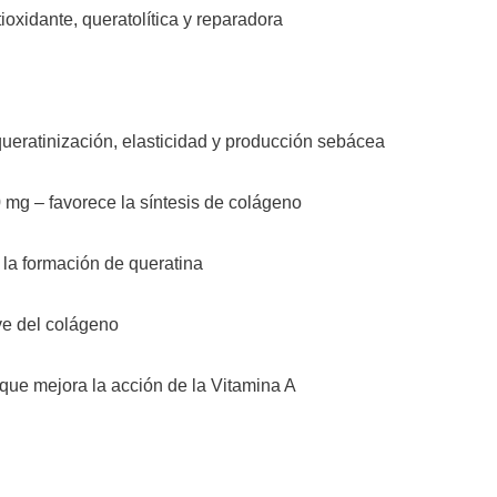
oxidante, queratolítica y reparadora
queratinización, elasticidad y producción sebácea
 mg – favorece la síntesis de colágeno
 la formación de queratina
ve del colágeno
que mejora la acción de la Vitamina A
g