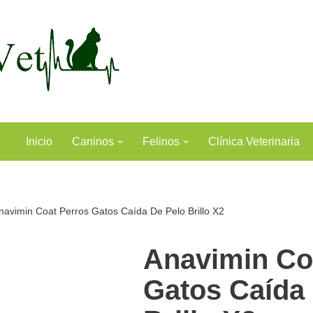
Inicio
Caninos
Felinos
Clínica Veterinaria
navimin Coat Perros Gatos Caída De Pelo Brillo X2
Anavimin Co
Gatos Caída