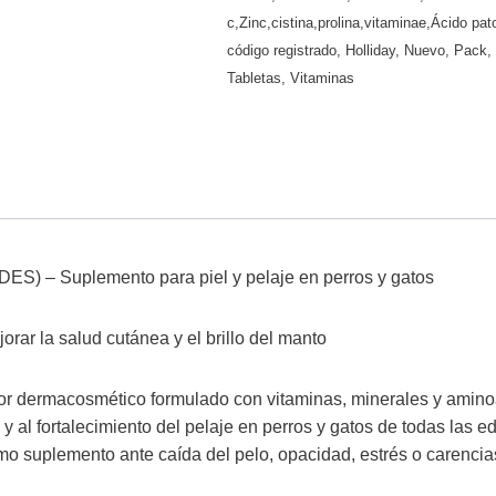
c,Zinc,cistina,prolina,vitaminae,Ácido pat
código registrado
,
Holliday
,
Nuevo
,
Pack
Tabletas
,
Vitaminas
) – Suplemento para piel y pelaje en perros y gatos
orar la salud cutánea y el brillo del manto
r dermacosmético formulado con vitaminas, minerales y amino
el y al fortalecimiento del pelaje en perros y gatos de todas la
o suplemento ante caída del pelo, opacidad, estrés o carencias