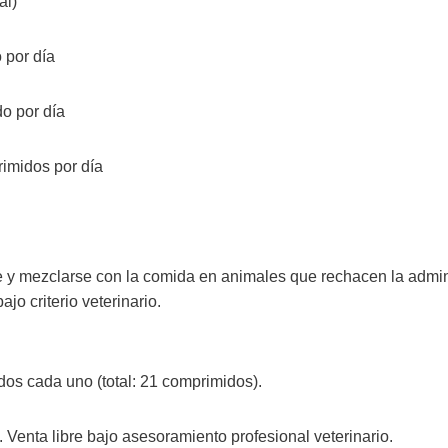
al)
 por día
o por día
imidos por día
 y mezclarse con la comida en animales que rechacen la admin
jo criterio veterinario.
dos cada uno (total: 21 comprimidos).
 Venta libre bajo asesoramiento profesional veterinario.