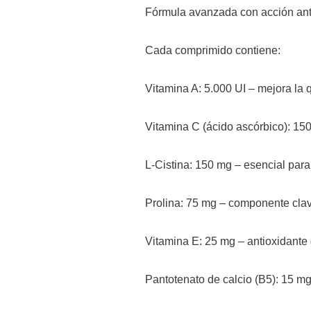
Fórmula avanzada con acción anti
Cada comprimido contiene:
Vitamina A: 5.000 UI – mejora la 
Vitamina C (ácido ascórbico): 150
L-Cistina: 150 mg – esencial para
Prolina: 75 mg – componente cla
Vitamina E: 25 mg – antioxidante 
Pantotenato de calcio (B5): 15 m