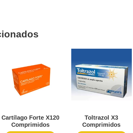
cionados
Cartílago Forte X120
Toltrazol X3
Comprimidos
Comprimidos