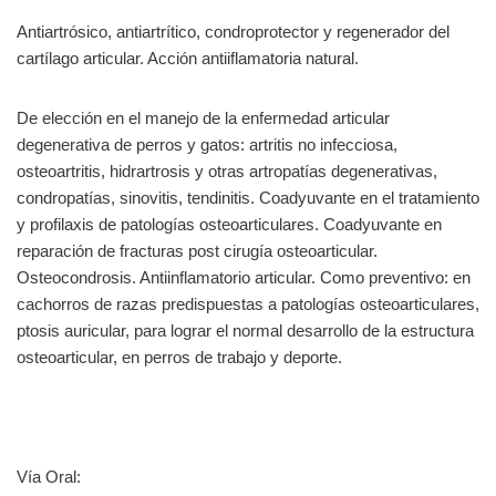
Antiartrósico, antiartrítico, condroprotector y regenerador del
cartílago articular. Acción antiiflamatoria natural.
De elección en el manejo de la enfermedad articular
degenerativa de perros y gatos: artritis no infecciosa,
osteoartritis, hidrartrosis y otras artropatías degenerativas,
condropatías, sinovitis, tendinitis. Coadyuvante en el tratamiento
y profilaxis de patologías osteoarticulares. Coadyuvante en
reparación de fracturas post cirugía osteoarticular.
Osteocondrosis. Antiinflamatorio articular. Como preventivo: en
cachorros de razas predispuestas a patologías osteoarticulares,
ptosis auricular, para lograr el normal desarrollo de la estructura
osteoarticular, en perros de trabajo y deporte.
Vía Oral: