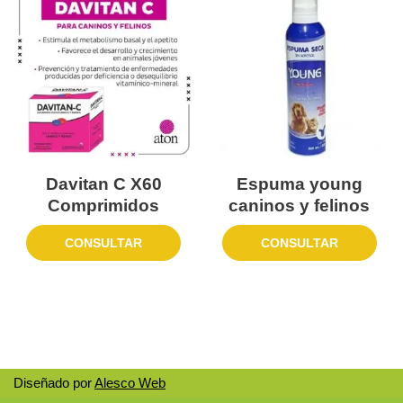
Davitan C X60
Espuma young
Comprimidos
caninos y felinos
CONSULTAR
CONSULTAR
Diseñado por
Alesco Web