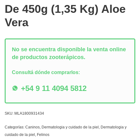
De 450g (1,35 Kg) Aloe
Vera
No se encuentra disponible la venta online
de productos zooterápicos.
Consultá dónde comprarlos:
+54 9 11 4094 5812
SKU:
MLA1800931434
Categorías:
Caninos
,
Dermatologia y cuidado de la piel
,
Dermatologia y
cuidado de la piel
,
Felinos