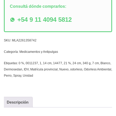
Consultá dónde comprarlos:
+54 9 11 4094 5812
SKU:
MLA2261358742
Categoría:
Medicamentos y Antipulgas
Etiquetas:
0 %
,
0011237
,
1
,
14 cm
,
14477
,
21 %
,
24 cm
,
340 g
,
7 cm
,
Blanco
,
Dermosedan
,
IDV
,
Matrícula provincial
,
Nuevo
,
odorless
,
Odorless Ambiental
,
Perro
,
Spray
,
Unidad
Descripción