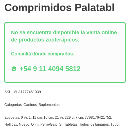
Comprimidos Palatabl
No se encuentra disponible la venta online
de productos zooterápicos.
Consultá dónde comprarlos:
+54 9 11 4094 5812
SKU:
MLA1777461039
Categorías:
Caninos
,
Suplementos
Etiquetas:
0 %
,
1
,
11 cm
,
16 cm
,
21 %
,
229 g
,
7 cm
,
7798176421752
,
Holliday
,
Nuevo
,
Ohm
,
Perro/Gato
,
Sí
,
Tabletas
,
Todos los tamaños
,
Tubo
,