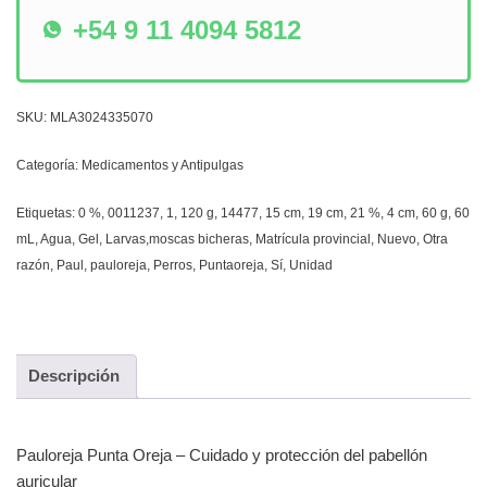
+54 9 11 4094 5812
SKU:
MLA3024335070
Categoría:
Medicamentos y Antipulgas
Etiquetas:
0 %
,
0011237
,
1
,
120 g
,
14477
,
15 cm
,
19 cm
,
21 %
,
4 cm
,
60 g
,
60
mL
,
Agua
,
Gel
,
Larvas,moscas bicheras
,
Matrícula provincial
,
Nuevo
,
Otra
razón
,
Paul
,
pauloreja
,
Perros
,
Puntaoreja
,
Sí
,
Unidad
Descripción
Pauloreja Punta Oreja – Cuidado y protección del pabellón
auricular