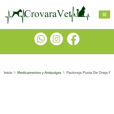
Ir
al
contenido
Inicio
\
Medicamentos y Antipulgas
\
Pauloreja Punta De Oreja Pe