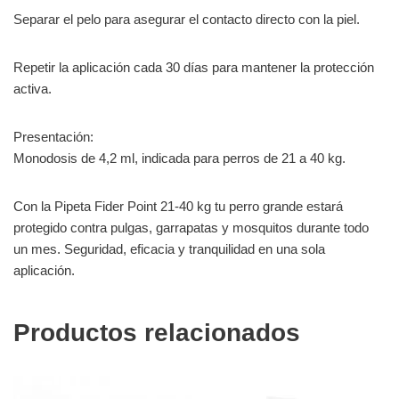
Separar el pelo para asegurar el contacto directo con la piel.
Repetir la aplicación cada 30 días para mantener la protección
activa.
Presentación:
Monodosis de 4,2 ml, indicada para perros de 21 a 40 kg.
Con la Pipeta Fider Point 21-40 kg tu perro grande estará
protegido contra pulgas, garrapatas y mosquitos durante todo
un mes. Seguridad, eficacia y tranquilidad en una sola
aplicación.
Productos relacionados