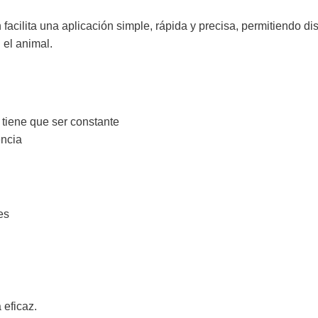
facilita una aplicación simple, rápida y precisa, permitiendo dis
 el animal.
 tiene que ser constante
encia
es
 eficaz.