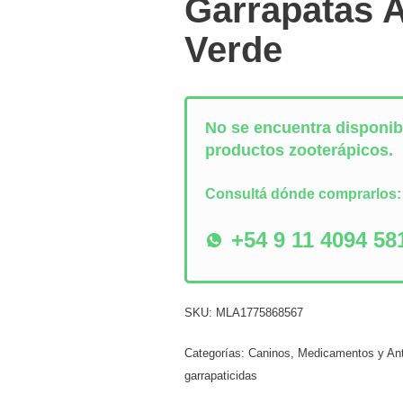
Garrapatas 
Verde
No se encuentra disponibl
productos zooterápicos.
Consultá dónde comprarlos
+54 9 11 4094 58
SKU:
MLA1775868567
Categorías:
Caninos
,
Medicamentos y Ant
garrapaticidas