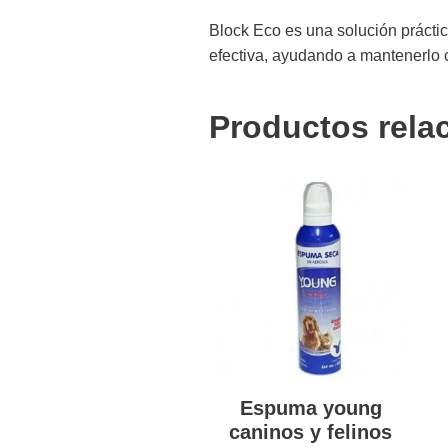
Block Eco es una solución práctic
efectiva, ayudando a mantenerlo c
Productos rela
Espuma young
caninos y felinos