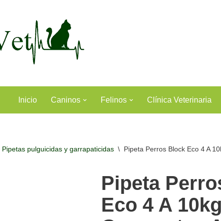
Inicio
Caninos
Felinos
Clínica Veterinaria
Pipetas pulguicidas y garrapaticidas
\
Pipeta Perros Block Eco 4 A 1
Pipeta Perro
Eco 4 A 10k