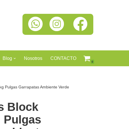
Blog
Nosotros
CONTACTO
0
0kg Pulgas Garrapatas Ambiente Verde
s Block
g Pulgas