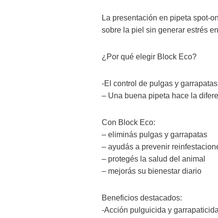
La presentación en pipeta spot-on 
sobre la piel sin generar estrés en
¿Por qué elegir Block Eco?
-El control de pulgas y garrapatas
– Una buena pipeta hace la difer
Con Block Eco:
– eliminás pulgas y garrapatas
– ayudás a prevenir reinfestacion
– protegés la salud del animal
– mejorás su bienestar diario
Beneficios destacados:
-Acción pulguicida y garrapaticida