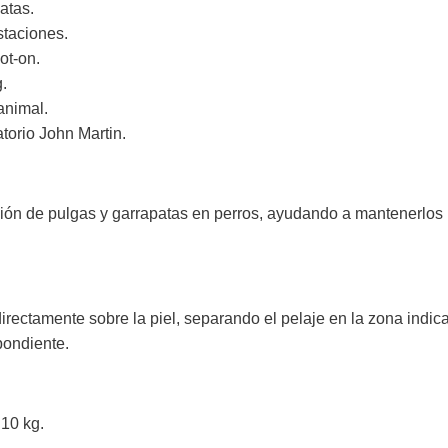
atas.
staciones.
ot-on.
.
 animal.
torio John Martin.
ción de pulgas y garrapatas en perros, ayudando a mantenerlos p
directamente sobre la piel, separando el pelaje en la zona indic
pondiente.
 10 kg.